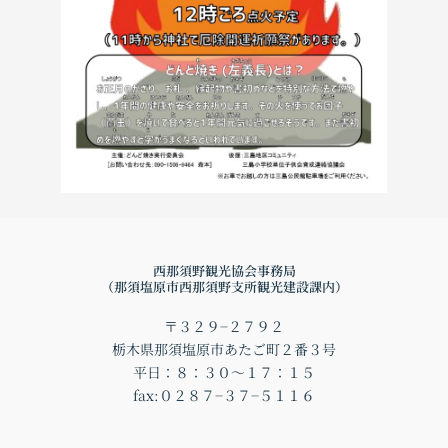
西那須野観光協会事務局
（那須塩原市西那須野支所観光建設課内）
〒３２９−２７９２
栃木県那須塩原市あたご町２番３号
平日：８：３０〜１７：１５
fax:０２８７−３７−５１１６