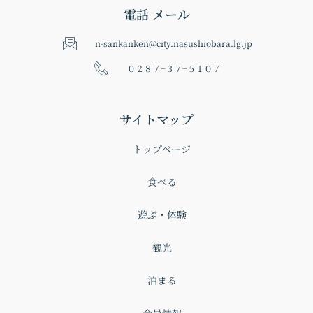
電話 メール
n-sankanken@city.nasushiobara.lg.jp
０２８７−３７−５１０７
サイトマップ
トップページ
食べる
遊ぶ・体験
観光
泊まる
会員情報