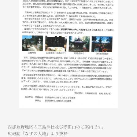
西那須野地区の三島神社及び赤田山のご案内です。
広報誌「なすの大地」より抜粋