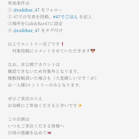
参加条件は
①
@cafebar_47
をフォロー
② 47での写真を投稿、
#47でごはん
を記入
③場所をCafe&Bar47に設定
④
@cafebar_47
をタグ付け
以上でエントリー完了です
対象投稿にコメントさせていただきます
なお、非公開アカウントは
確認できないため対象外となります。
複数投稿頂いた場合も（大変嬉しいです！が）
お一人様1エントリーのみとなります。
ぜひご来店のうえ
お気軽にご参加くださると幸いです
この企画は
いつもご来店くださる皆様へ
日頃の感謝を込めて