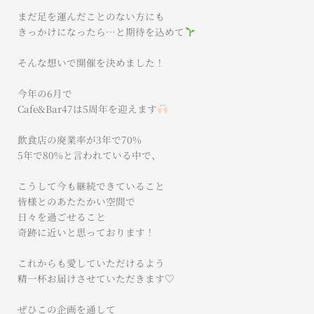
まだ足を運んだことのない方にも
きっかけになったら…と期待を込めて
そんな想いで開催を決めました！
今年の6月で
Cafe&Bar47は5周年を迎えます
飲食店の廃業率が3年で70%
5年で80%と言われている中で、
こうして今も継続できていること
皆様とのあたたかい空間で
日々を過ごせること
奇跡に近いと思っております！
これからも愛していただけるよう
精一杯お届けさせていただきます♡
ぜひこの企画を通して