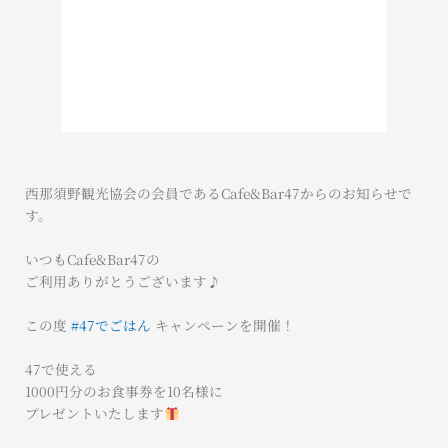
西那須野観光協会の会員であるCafe&Bar47からのお知らせで
す。
いつもCafe&Bar47の
ご利用ありがとうございます♪
この度
#47でごはん
キャンペーンを開催！
47で使える
1000円分のお食事券を10名様に
プレゼントいたします