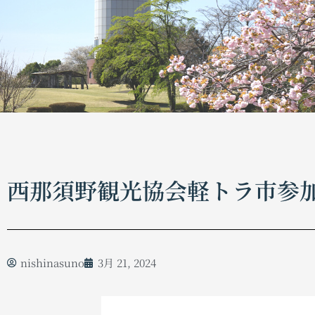
西那須野観光協会軽トラ市参
nishinasuno
3月 21, 2024